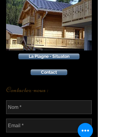
La Plagne - Situaton
Contact
Contactez-nous :