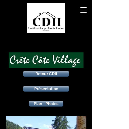
Retour CDII
Présentation
Plan - Photos