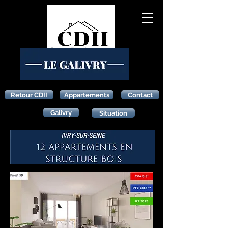
Retour CDII
Appartements
Contact
Galivry
Situation